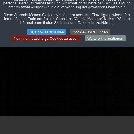
personalisieren, zu verbessern und wirtschaftlich zu betreiben. Mit Bestätigung
Ihrer Auswahl willigen Sie in die Verwendung der gewählten Cookies ein.
Diese Auswahl können Sie jederzeit ändern oder Ihre Einwilligung widerrufen,
indem Sie am Ende der Seite auf den Link "Cookie Manager" klicken. Weitere
Informationen finden Sie in unserer
Datenschutzerklärung
.
Ja, Cookies zulassen
Cookie-Einstellungen
Nein, nur notwendige Cookies zulassen
Weitere Informationen