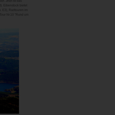
. Jetzt ist das
. Eibenstock bietet
. E3), Radtouren im
 Tour Nr.10 "Rund um