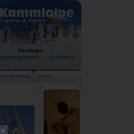
Fernloipe
nngeorgenstadt — Schöneck
nbach-Muldenberg
Schöneck