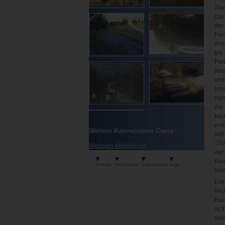
Sta
Dan
der
Fer
Ans
bis
Par
Ans
und 
(ehr
nun
die
kurz
und
Weitere Kammloipen Cams
sie
"Sc
Webcam Mühlleithen
den
Kam
Kontakt
Impressum
Datenschutz
Login
wes
Dan
lei
Ram
m; 
ein