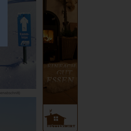
penabschnitt)