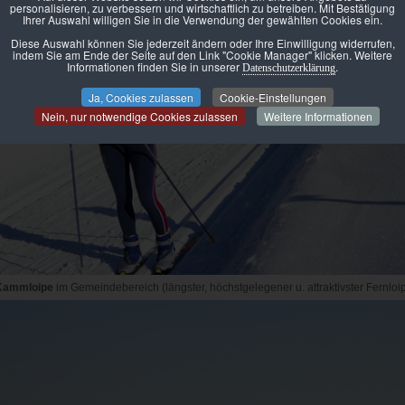
personalisieren, zu verbessern und wirtschaftlich zu betreiben. Mit Bestätigung
Ihrer Auswahl willigen Sie in die Verwendung der gewählten Cookies ein.
Diese Auswahl können Sie jederzeit ändern oder Ihre Einwilligung widerrufen,
indem Sie am Ende der Seite auf den Link "Cookie Manager" klicken. Weitere
Informationen finden Sie in unserer
.
Datenschutzerklärung
Ja, Cookies zulassen
Cookie-Einstellungen
Nein, nur notwendige Cookies zulassen
Weitere Informationen
Kammloipe
im Gemeindebereich (längster, höchstgelegener u. attraktivster Fernloi