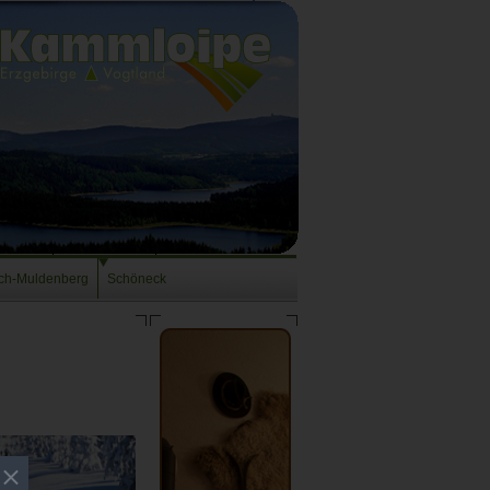
ch-Muldenberg
Schöneck