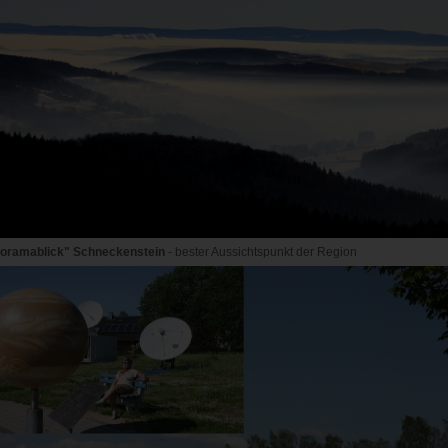
oramablick" Schneckenstein
- bester Aussichtspunkt der Region